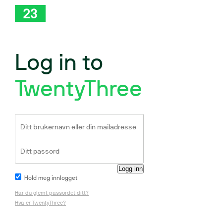
Log in to
TwentyThree
Hold meg innlogget
Har du glemt passordet ditt?
Hva er TwentyThree?