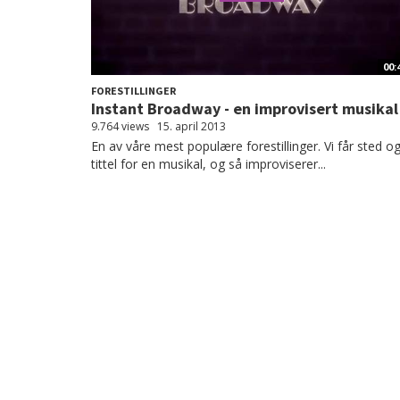
00:
FORESTILLINGER
Instant Broadway - en improvisert musikal
9.764 views
15. april 2013
En av våre mest populære forestillinger. Vi får sted o
tittel for en musikal, og så improviserer...