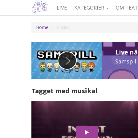
LIVE
KATEGORIER
OM TEAT
Home
musikal
Tagget med musikal