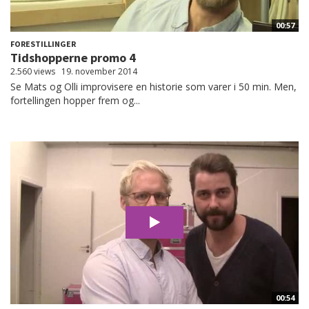
00:57
FORESTILLINGER
Tidshopperne promo 4
2.560 views
19. november 2014
Se Mats og Olli improvisere en historie som varer i 50 min. Men,
fortellingen hopper frem og...
00:54