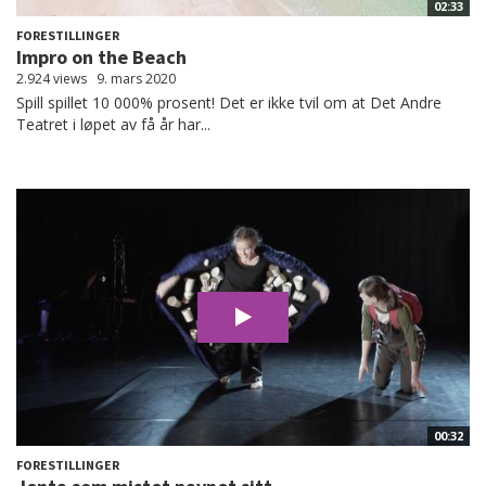
02:33
FORESTILLINGER
Impro on the Beach
2.924 views
9. mars 2020
Spill spillet 10 000% prosent! Det er ikke tvil om at Det Andre
Teatret i løpet av få år har...
00:32
FORESTILLINGER