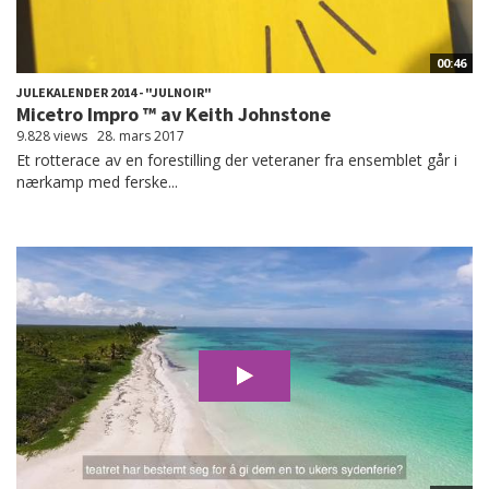
00:46
JULEKALENDER 2014 - "JULNOIR"
Micetro Impro ™ av Keith Johnstone
9.828 views
28. mars 2017
Et rotterace av en forestilling der veteraner fra ensemblet går i
nærkamp med ferske...