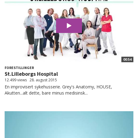
00:54
FORESTILLINGER
St.Lilleborgs Hospital
12.499 views
28. august 2015
En improvisert sykehusserie. Grey's Anatomy, HOUSE,
Akutten...alt dette, bare minus medisinsk...