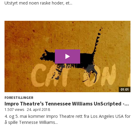
Utstyrt med noen raske hoder, et...
01:01
FORESTILLINGER
Impro Theatre’s Tennessee Williams UnScripted -...
1.507 views
24. april 2018
4. og 5. mai kommer Impro Theatre rett fra Los Angeles USA for
å spille Tennesse Williams...