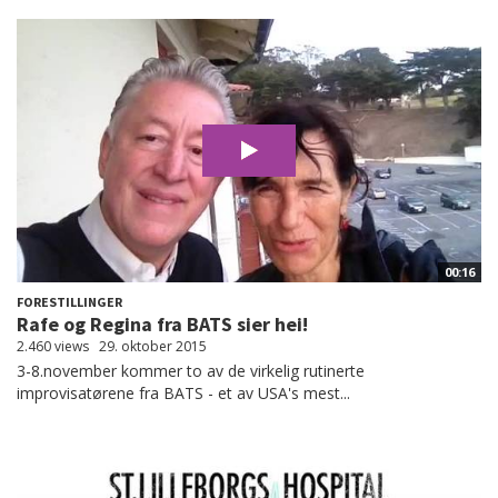
00:16
FORESTILLINGER
Rafe og Regina fra BATS sier hei!
2.460 views
29. oktober 2015
3-8.november kommer to av de virkelig rutinerte
improvisatørene fra BATS - et av USA's mest...